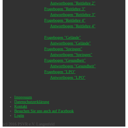
Antwortbogen "Reitlehre 2"
Fragebogen "Reitlehre 3"
Antwortbogen "Reitlehre 3"
Fragebogen "Reitlehre 4"
Antwortbogen "Reitlehre 4"
Fragebogen "Gelände"
Antwortbogen "Gelände"
Fragebogen "Springen"
Antwortbogen "Springen"
Fragebogen "Gesundheit"
Antwortbogen "Gesundheit"
Fragebogen "LPO"
Antwortbogen "LPO"
Impressum
Datenschutzerklärung
Kontakt
Besuchen Sie uns auch auf Facebook
Login
(c) 2016 PSVR e.V. Langenfeld