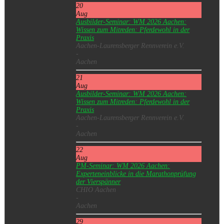
20
Aug
Ausbilder-Seminar: WM 2026 Aachen:
Wissen zum Mitreden: Pferdewohl in der
Praxis
Aachen-Laurensberger Rennverein e.V.
-
Aachen
21
Aug
Ausbilder-Seminar: WM 2026 Aachen:
Wissen zum Mitreden: Pferdewohl in der
Praxis
Aachen-Laurensberger Rennverein e.V.
-
Aachen
22
Aug
PM-Seminar: WM 2026 Aachen:
Experteneinblicke in die Marathonprüfung
der Vierspänner
CHIO Aachen
-
Aachen
29