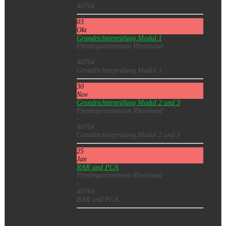
40764
03
Okt
Grundrichterprüfung Modul 1
Pferdesportzentrum Rheinland
-
40764
Grundrichterprüfung Modul 1
30
Nov
Grundrichterprüfung Modul 2 und 3
Pferdesportzentrum Rheinland
-
40764
Grundrichterprüfung Modul 2 und 3
25
Jan
RAR und PCA
Pferdesportzentrum Rheinland
-
40764
RAR und PCA