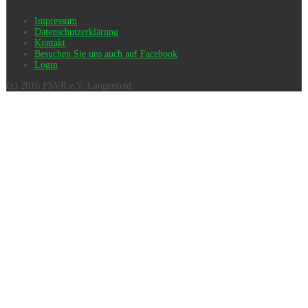
Impressum
Datenschutzerklärung
Kontakt
Besuchen Sie uns auch auf Facebook
Login
(c) 2016 PSVR e.V. Langenfeld