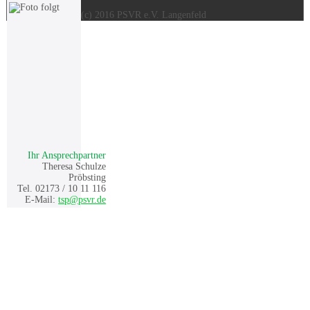
(c) 2016 PSVR e.V. Langenfeld
Ihr Ansprechpartner
Theresa Schulze
Pröbsting
Tel. 02173 / 10 11 116
E-Mail:
tsp@psvr.de