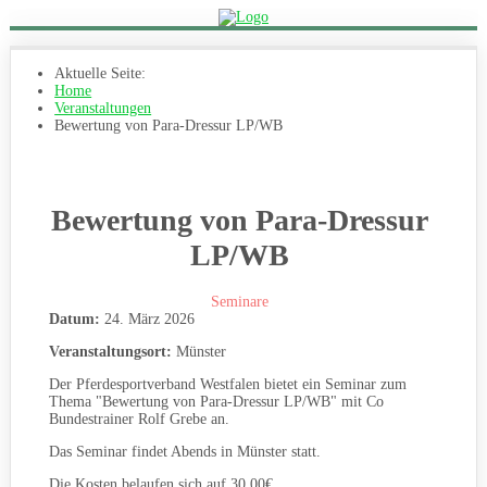
Aktuelle Seite:
Home
Veranstaltungen
Bewertung von Para-Dressur LP/WB
Bewertung von Para-Dressur
LP/WB
Seminare
Datum:
24. März 2026
Veranstaltungsort:
Münster
Der Pferdesportverband Westfalen bietet ein Seminar zum
Thema "Bewertung von Para-Dressur LP/WB" mit Co
Bundestrainer Rolf Grebe an.
Das Seminar findet Abends in Münster statt.
Die Kosten belaufen sich auf 30,00€.