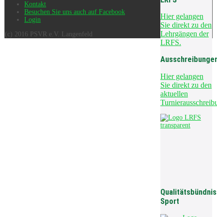
Kontakt
Besuchen Sie uns auch auf Facebook
Hier gelangen
Login
Sie direkt zu den
Lehrgängen der
(c) 2016 PSVR e.V. Langenfeld
LRFS.
Ausschreibunge
Hier gelangen
Sie direkt zu den
aktuellen
Turnierausschreib
Qualitätsbündnis
Sport