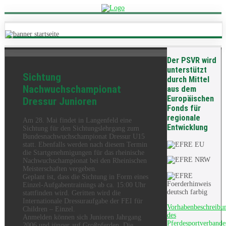
Der PSVR wird
unterstützt
Sichtung
durch Mittel
Nachwuchschampionat
aus dem
Europäischen
Dressur Junioren
Fonds für
regionale
Am 28. Mai findet in Langenfeld eine
Entwicklung
Sichtung für den Sichtungslehrgang zum
Bundesnachwuchschampionat Dressur U15
statt. Ebenfalls werden nach diesem Termin
die Startgenehmigungen für das rheinische
Nachwuchschampionat bei den Rheinischen
Meisterschaften vergeben.
Geplant ist, dass die Sichtung in Form eines
Einzel-Aufgabentrainings ab ca. 15:00 Uhr
stattfinden wird. Geritten wird die
Internationale Dressuraufgabe der FEI für
Vorhabenbeschreibu
Children – Einzel.
des
Anmelden können sich Junioren Jahrgang
Pferdesportverbande
2006 und jünger auf Großpferden. Die