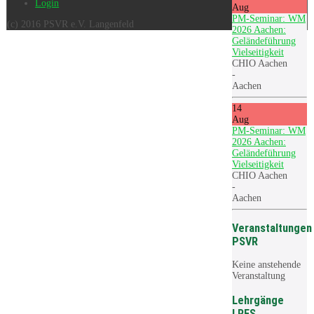
Login
Aug
PM-Seminar: WM
(c) 2016 PSVR e.V. Langenfeld
2026 Aachen:
Geländeführung
Vielseitigkeit
CHIO Aachen
-
Aachen
14
Aug
PM-Seminar: WM
2026 Aachen:
Geländeführung
Vielseitigkeit
CHIO Aachen
-
Aachen
Veranstaltungen
PSVR
Keine anstehende
Veranstaltung
Lehrgänge
LRFS